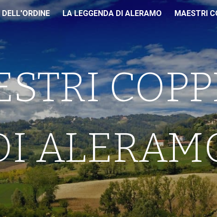
I DELL'ORDINE
LA LEGGENDA DI ALERAMO
MAESTRI CO
ip to main content
Skip to navigat
STRI COPP
DI ALERAM