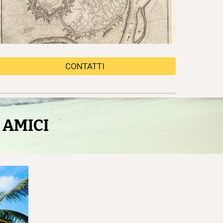
CONTATTI
 AMICI