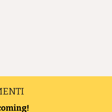
MENTI
 coming!