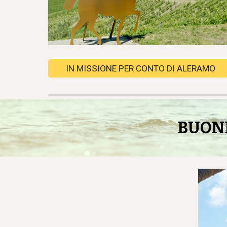
IN MISSIONE PER CONTO DI ALERAMO
BUONE