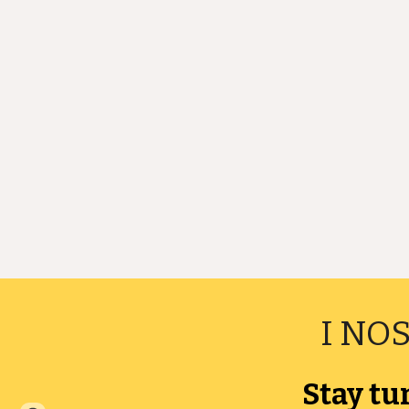
I NO
Stay tu