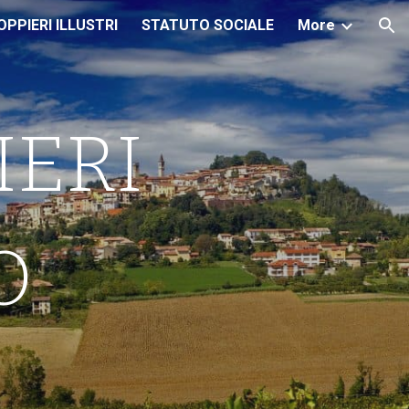
PPIERI ILLUSTRI
STATUTO SOCIALE
More
ion
IERI
O