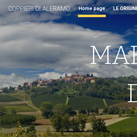
COPPIERI DI ALERAMO
Home page
LE ORIGIN
Sk
MAE