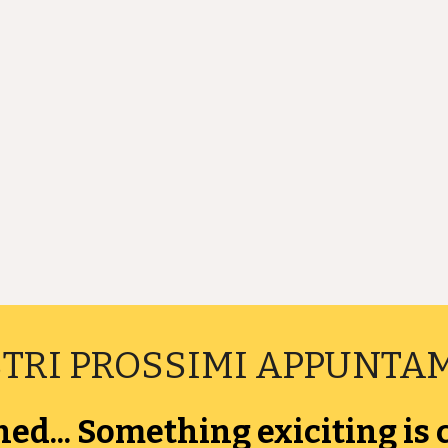
STRI PROSSIMI APPUNTA
ned... Something exiciting is